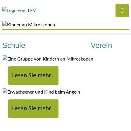
Schule Verein
Lesen Sie mehr...
Lesen Sie mehr...