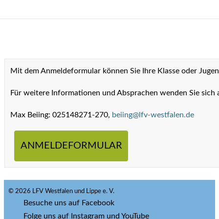
Mit dem Anmeldeformular können Sie Ihre Klasse oder Juge
Für weitere Informationen und Absprachen wenden Sie sich 
Max Beiing: 025148271-270,
beiing@lfv-westfalen.de
ANMELDEFORMULAR
© 2026 LFV Westfalen und Lippe e. V.
Besuche uns auf Facebook
Folge uns auf Instagram und YouTube