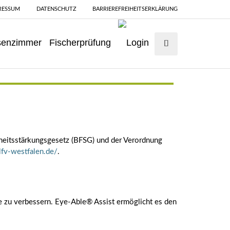
RESSUM
DATENSCHUTZ
BARRIEREFREIHEITSERKLÄRUNG
senzimmer
Fischerprüfung
Suche absenden
iheitsstärkungsgesetz (BFSG) und der Verordnung
lfv-westfalen.de/
.
 zu verbessern. Eye-Able® Assist ermöglicht es den