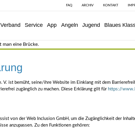
FAQ
ARCHIV
KONTAKT
IMP
Verband
Service
App
Angeln
Jugend
Blaues Klas
ärung
. V. ist bemüht, seine/ihre Website im Einklang mit dem Barrierefre
ierefrei zugänglich zu machen. Diese Erklärung gilt für
https://www.
ist von der Web Inclusion GmbH, um die Zugänglichkeit der Inhalte
fnisse anzupassen. Zu den Funktionen gehören: