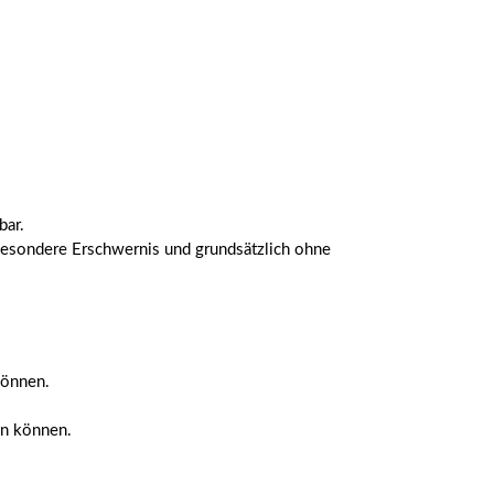
bar.
besondere Erschwernis und grundsätzlich ohne
können.
en können.