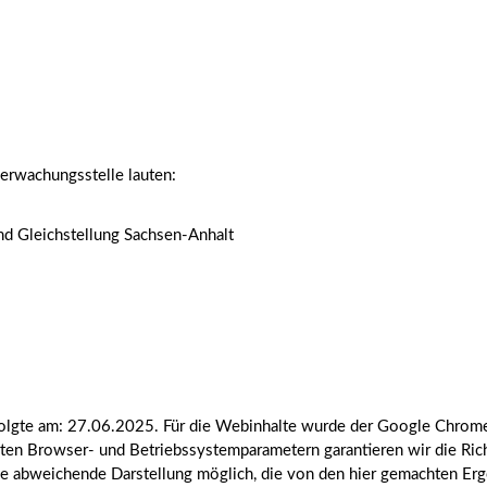
erwachungsstelle lauten:
und Gleichstellung Sachsen-Anhalt
olgte am: 27.06.2025. Für die Webinhalte wurde der Google Chrome
ten Browser- und Betriebssystemparametern garantieren wir die Ric
 abweichende Darstellung möglich, die von den hier gemachten Erge