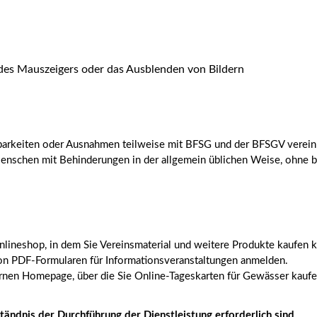
des Mauszeigers oder das Ausblenden von Bildern
barkeiten oder Ausnahmen teilweise mit BFSG und der BFSGV verein
Menschen mit Behinderungen in der allgemein üblichen Weise, ohne 
lineshop, in dem Sie Vereinsmaterial und weitere Produkte kaufen 
von PDF-Formularen für Informationsveranstaltungen anmelden.
rnen Homepage, über die Sie Online-Tageskarten für Gewässer kauf
ändnis der Durchführung der Dienstleistung erforderlich sind