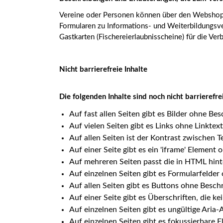
Vereine oder Personen können über den Webshop M
Formularen zu Informations- und Weiterbildungsve
Gastkarten (Fischereierlaubnisscheine) für die Ve
Nicht barrierefreie Inhalte
Die folgenden Inhalte sind noch nicht barrieref
Auf fast allen Seiten gibt es Bilder ohne Be
Auf vielen Seiten gibt es Links ohne Linktext
Auf allen Seiten ist der Kontrast zwischen T
Auf einer Seite gibt es ein 'iframe' Element
Auf mehreren Seiten passt die in HTML hint
Auf einzelnen Seiten gibt es Formularfelder
Auf allen Seiten gibt es Buttons ohne Besch
Auf einer Seite gibt es Überschriften, die k
Auf einzelnen Seiten gibt es ungültige Aria
Auf einzelnen Seiten gibt es fokussierbare E