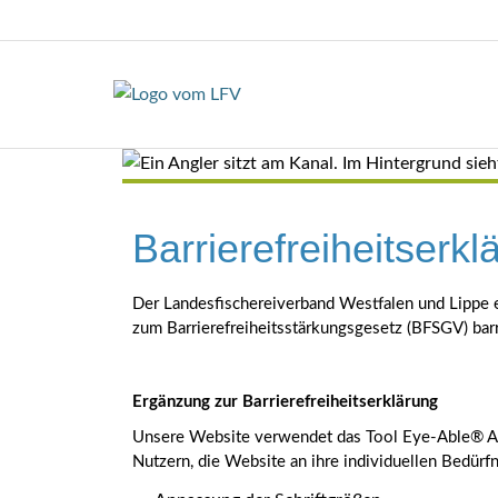
Barrierefreiheitserkl
Der Landesfischereiverband Westfalen und Lippe e
zum Barrierefreiheitsstärkungsgesetz (BFSGV) barr
Ergänzung zur Barrierefreiheitserklärung
Unsere Website verwendet das Tool Eye-Able® Ass
Nutzern, die Website an ihre individuellen Bedür