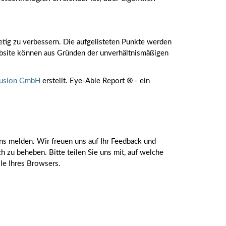
tetig zu verbessern. Die aufgelisteten Punkte werden
Website können aus Gründen der unverhältnismäßigen
lusion GmbH
erstellt. Eye-Able Report ® - ein
ns melden. Wir freuen uns auf Ihr Feedback und
 zu beheben. Bitte teilen Sie uns mit, auf welche
ile Ihres Browsers.