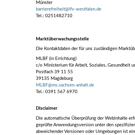
Münster
barrierefreiheit@lfv-westfalen.de
Tel.: 0251482710
Marktüberwachungsstelle
Die Kontaktdaten der für uns zuständigen Marktüb
MLBF (in Errichtung)
c/o Ministerium für Arbeit, Soziales, Gesundheit 
Postfach 39 11 55
39135 Magdeburg
MLBF@ms.sachsen-​anhalt.de
Tel.: 0391 567 6970
Disclaimer
Die automatische Überprüfung der Webinhalte erf
geprüfte Anwendungsversion unter den spezifizier
abweichender Versionen oder Umgebungen ist eine