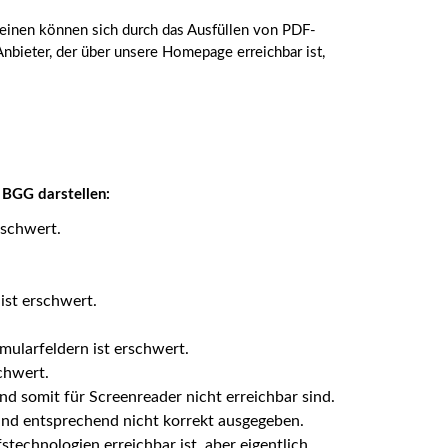
einen können sich durch das Ausfüllen von PDF-
nbieter, der über unsere Homepage erreichbar ist,
 BGG darstellen:
rschwert.
ist erschwert.
mularfeldern ist erschwert.
chwert.
und somit für Screenreader nicht erreichbar sind.
 und entsprechend nicht korrekt ausgegeben.
stechnologien erreichbar ist, aber eigentlich