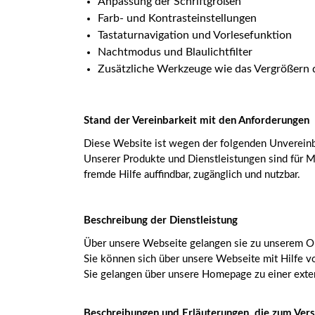
Anpassung der Schriftgrößen
Farb- und Kontrasteinstellungen
Tastaturnavigation und Vorlesefunktion
Nachtmodus und Blaulichtfilter
Zusätzliche Werkzeuge wie das Vergrößern 
Stand der Vereinbarkeit mit den Anforderungen
Diese Website ist wegen der folgenden Unverein
Unserer Produkte und Dienstleistungen sind für 
fremde Hilfe auffindbar, zugänglich und nutzbar.
Beschreibung der Dienstleistung
Über unsere Webseite gelangen sie zu unserem On
Sie können sich über unsere Webseite mit Hilfe 
Sie gelangen über unsere Homepage zu einer exte
Beschreibungen und Erläuterungen, die zum Verst