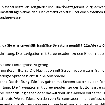
aterial bestellen. Mitglieder und Funktionsträger aus Mitgliedsver
ranstaltungen anmelden. Der Verband verkauft über einen externen A
rbandsgewässer.
rei, da Sie eine unverhältnismäßige Belastung gemäß § 12a Absatz 6
schriftung. Die Navigation mit Screenreadern zu den Bildern ist e
.
ext und Hintergrund zu gering.
 ohne Beschriftung. Die Navigation mit Screenreadern zum iframe 
erlegte Sprache nicht zur Seitensprache.
 ohne Beschriftung. Die Navigation mit Screenreadern zu den For
riftung. Die Navigation mit Screenreadern zu den Buttons ist ers
eine Beschriftung haben oder das Attribut aria-hidden enthalten 
-Attribute Werte. Diese werden von Screenreadern nicht erfasst
lemente, die als dekorativ gekennzeichnet sind und somit für Hilf