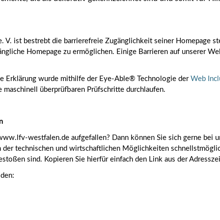
 V. ist bestrebt die barrierefreie Zugänglichkeit seiner Homepage s
zugängliche Homepage zu ermöglichen. Einige Barrieren auf unserer 
Die Erklärung wurde mithilfe der Eye-Able® Technologie der
Web Inc
e maschinell überprüfbaren Prüfschritte durchlaufen.
n
 www.lfv-westfalen.de aufgefallen? Dann können Sie sich gerne bei u
er technischen und wirtschaftlichen Möglichkeiten schnellstmöglich
estoßen sind. Kopieren Sie hierfür einfach den Link aus der Adressze
lden: