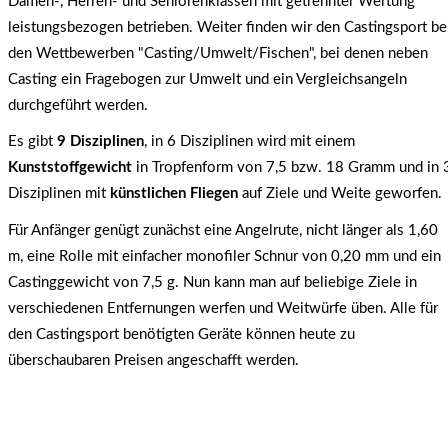
Damen-, Herren- und Seniorenklassen mit getrennter Wertung
leistungsbezogen betrieben. Weiter finden wir den Castingsport be
den Wettbewerben "Casting/Umwelt/Fischen", bei denen neben
Casting ein Fragebogen zur Umwelt und ein Vergleichsangeln
durchgeführt werden.
Es gibt
9 Disziplinen
, in 6 Disziplinen wird mit einem
Kunststoffgewicht
in Tropfenform von 7,5 bzw. 18 Gramm und in 
Disziplinen mit
künstlichen Fliegen
auf Ziele und Weite geworfen.
Für Anfänger genügt zunächst eine Angelrute, nicht länger als 1,60
m, eine Rolle mit einfacher monofiler Schnur von 0,20 mm und ein
Castinggewicht von 7,5 g. Nun kann man auf beliebige Ziele in
verschiedenen Entfernungen werfen und Weitwürfe üben. Alle für
den Castingsport benötigten Geräte können heute zu
überschaubaren Preisen angeschafft werden.